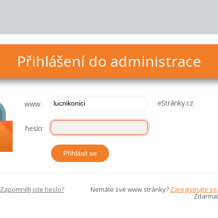
Přihlášení do administrace
.
eStránky.cz
www
.
heslo:
Zapomněli jste heslo?
Nemáte své www stránky?
Zaregistrujte se
Zdarma